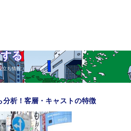
トする
役立ち情報
ら分析！客層・キャストの特徴