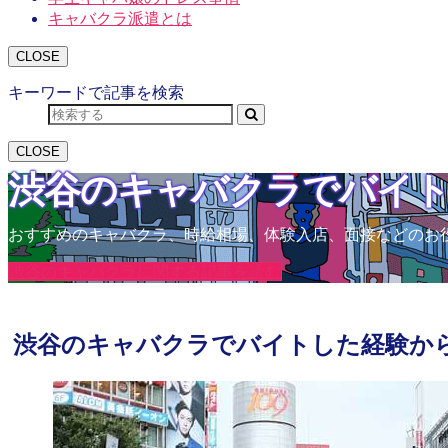
キャバクラ派遣とは
CLOSE
キーワードで記事を検索
CLOSE
渋谷のキャバクラでバイ
おすすめのキャバクラ、時給相場、体験入店、面接などのお
渋谷のキャバクラに関する記事を読む
渋谷のキャバクラでバイトした経験か