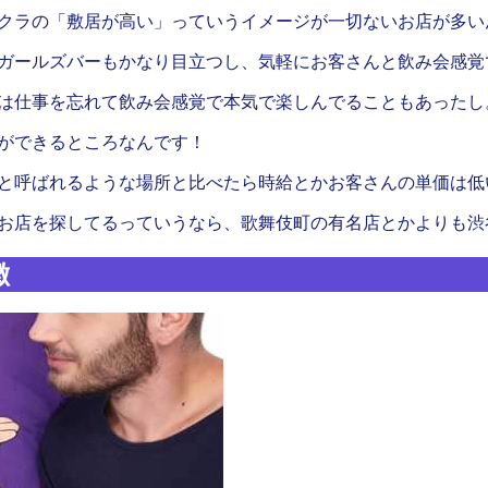
クラの「敷居が高い」っていうイメージが一切ないお店が多い
ガールズバーもかなり目立つし、気軽にお客さんと飲み会感覚
は仕事を忘れて飲み会感覚で本気で楽しんでることもあったし
ができるところなんです！
と呼ばれるような場所と比べたら時給とかお客さんの単価は低
お店を探してるっていうなら、歌舞伎町の有名店とかよりも渋
徴