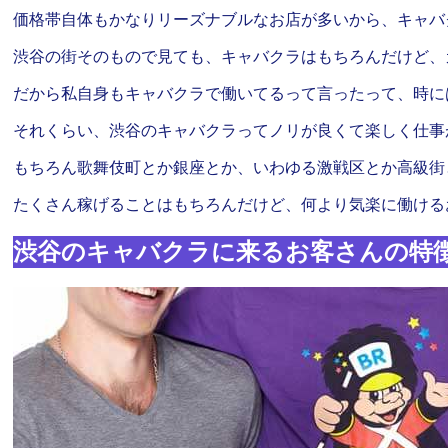
価格帯自体もかなりリーズナブルなお店が多いから、キャバ
渋谷の街そのもので見ても、キャバクラはもちろんだけど、
だから私自身もキャバクラで働いてるって言ったって、時に
それくらい、渋谷のキャバクラってノリが良くて楽しく仕事
もちろん歌舞伎町とか銀座とか、いわゆる激戦区とか高級街
たくさん稼げることはもちろんだけど、何より気楽に働ける
渋谷のキャバクラに来るお客さんの特