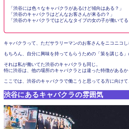
「渋谷には色々なキャバクラがあるけど傾向はある？」
「渋谷のキャバクラはどんなお客さんが来るの？」
「渋谷のキャバクラではどんなタイプの女の子が働いてる
キャバクラって、ただサラリーマンのお客さんをニコニコし
もちろん、自分に興味を持ってもらうための「策を講じる」
それは私が働いてた渋谷のキャバクラも同じ。
特に渋谷は、他の場所のキャバクラとは違った特徴があるか
ここでは、渋谷のキャバクラで働こうと思ってる方に向けて
渋谷にあるキャバクラの雰囲気