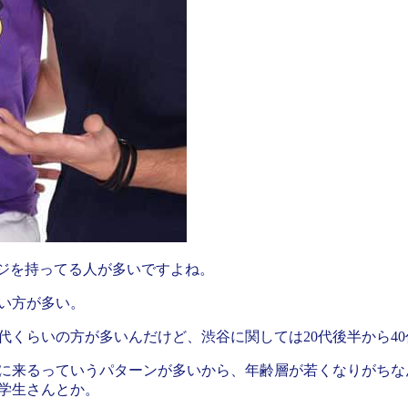
ージを持ってる人が多いですよね。
い方が多い。
0代くらいの方が多いんだけど、渋谷に関しては20代後半から4
に来るっていうパターンが多いから、年齢層が若くなりがちな
学生さんとか。