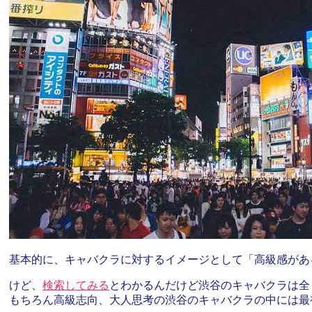
基本的に、キャバクラに対するイメージとして「高級感があ
けど、
検索してみる
とわかるんだけど渋谷のキャバクラは全
もちろん高級志向、大人思考の渋谷のキャバクラの中には最