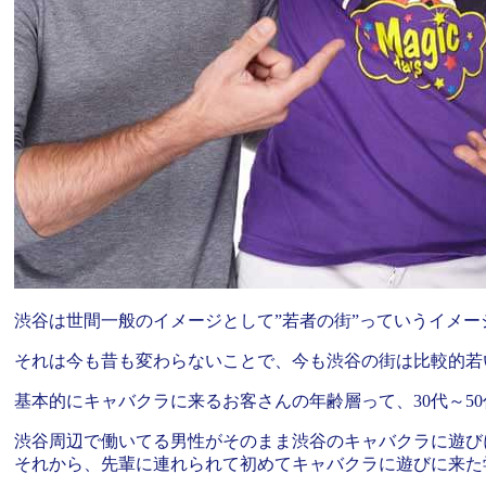
渋谷は世間一般のイメージとして”若者の街”っていうイメ
それは今も昔も変わらないことで、今も渋谷の街は比較的若
基本的にキャバクラに来るお客さんの年齢層って、30代～5
渋谷周辺で働いてる男性がそのまま渋谷のキャバクラに遊び
それから、先輩に連れられて初めてキャバクラに遊びに来た