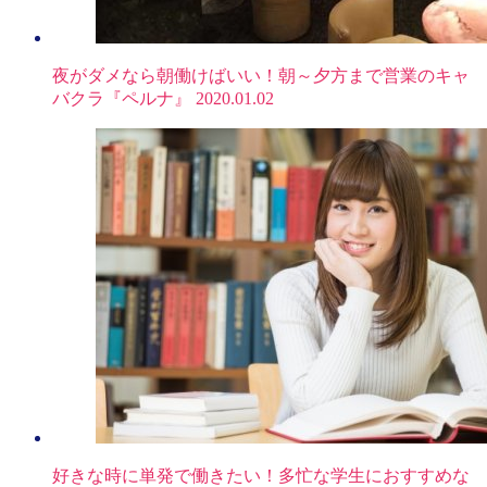
夜がダメなら朝働けばいい！朝～夕方まで営業のキャ
バクラ『ペルナ』
2020.01.02
好きな時に単発で働きたい！多忙な学生におすすめな