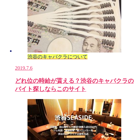
渋谷のキャバクラについて
2019.7.6
どれ位の時給が貰える？渋谷のキャバクラの
バイト探しならこのサイト