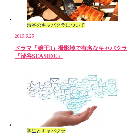
渋谷のキャバクラについて
2019.6.25
ドラマ「嬢王3」撮影地で有名なキャバクラ
『渋谷SEASIDE』
学生とキャバクラ