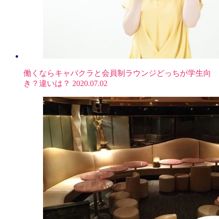
働くならキャバクラと会員制ラウンジどっちが学生向
き？違いは？
2020.07.02