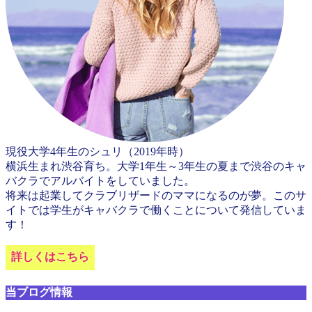
現役大学4年生のシュリ（2019年時）
横浜生まれ渋谷育ち。大学1年生～3年生の夏まで渋谷のキャ
バクラでアルバイトをしていました。
将来は起業してクラブリザードのママになるのが夢。このサ
イトでは学生がキャバクラで働くことについて発信していま
す！
詳しくはこちら
当ブログ情報