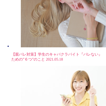
【親バレ対策】学生のキャバクラバイト『バレない』
ための”６つ”のこと
2021.05.18