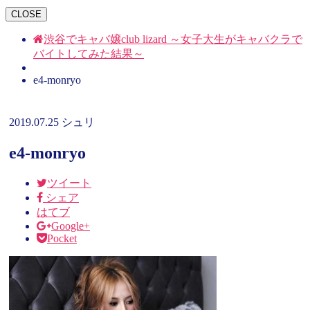
CLOSE
渋谷でキャバ嬢club lizard ～女子大生がキャバクラで
バイトしてみた結果～
e4-monryo
2019.07.25
シュリ
e4-monryo
ツイート
シェア
はてブ
Google+
Pocket