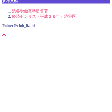
参考文献
渋谷労働基準監督署
経済センサス（平成２６年）渋谷区
Twitter＠club_lizard