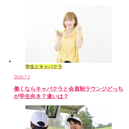
学生とキャバクラ
2020.7.2
働くならキャバクラと会員制ラウンジどっち
が学生向き？違いは？