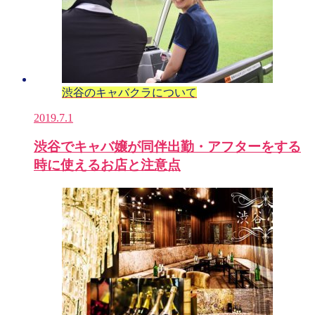
渋谷のキャバクラについて
2019.7.1
渋谷でキャバ嬢が同伴出勤・アフターをする
時に使えるお店と注意点