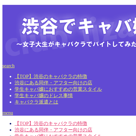
search
【TOP】渋谷のキャバクラの特徴
渋谷にある同伴・アフター向けの店
学生キャバ嬢におすすめの営業スタイル
学生キャバ嬢のドレス事情
キャバクラ派遣とは
menu
【TOP】渋谷のキャバクラの特徴
渋谷にある同伴・アフター向けの店