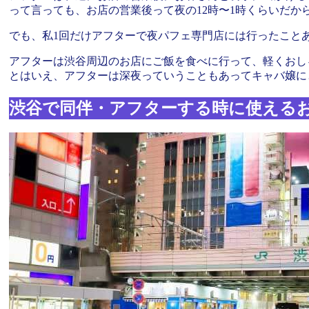
って言っても、お店の営業後って夜の12時〜1時くらいだ
でも、私1回だけアフターで夜パフェ専門店には行ったこと
アフターは渋谷周辺のお店にご飯を食べに行って、軽くおし
とはいえ、アフターは深夜っていうこともあってキャバ嬢に
渋谷で同伴・アフターする時に使える