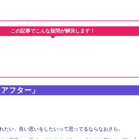
この記事でこんな疑問が解決します！
＆アフター」
れたい、良い思いをしたいって思ってるならなおさら。