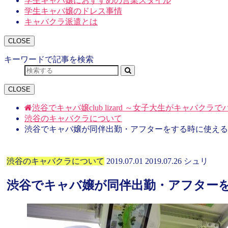
学生キャバ嬢におすすめの営業スタイル
学生キャバ嬢のドレス事情
キャバクラ派遣とは
CLOSE
キーワードで記事を検索
CLOSE
渋谷でキャバ嬢club lizard ～女子大生がキャバク
渋谷のキャバクラについて
渋谷でキャバ嬢が同伴出勤・アフターをする時に使える
渋谷のキャバクラについて
2019.07.01
2019.07.26
シュリ
渋谷でキャバ嬢が同伴出勤・アフター