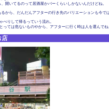
から、開いてるのって居酒屋かバーくらいしかないんだけどね。
あるから、だんだんアフターの行き先のバリエーションも今で
ゃべりして帰るっていう流れ。
とっては危ないものやから、アフターに行く時は人を選んでね
お店