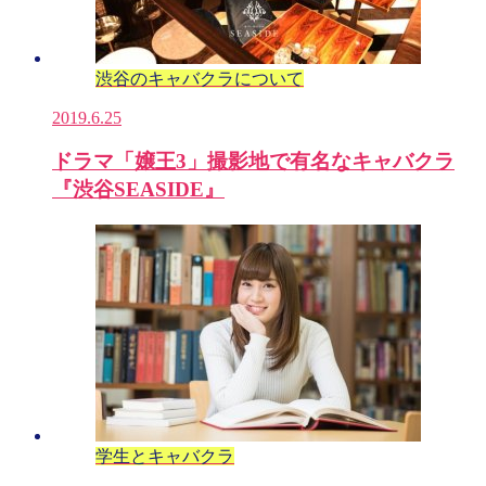
渋谷のキャバクラについて
2019.6.25
ドラマ「嬢王3」撮影地で有名なキャバクラ
『渋谷SEASIDE』
学生とキャバクラ