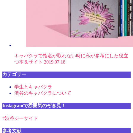
キャバクラで指名が取れない時に私が参考にした役立
つ本＆サイト
2019.07.18
カテゴリー
学生とキャバクラ
渋谷のキャバクラについて
Instagramで雰囲気のぞき見！
#渋谷シーサイド
参考文献