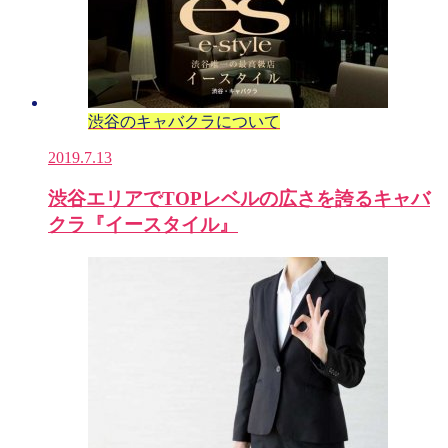
渋谷のキャバクラについて
2019.7.13
渋谷エリアでTOPレベルの広さを誇るキャバ
クラ『イースタイル』