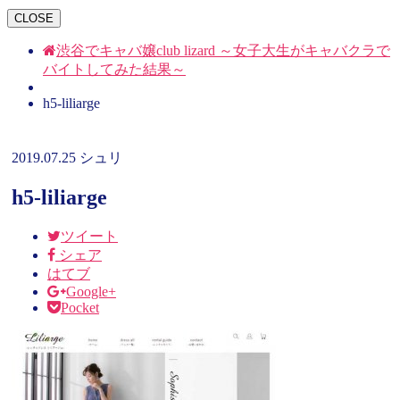
CLOSE
渋谷でキャバ嬢club lizard ～女子大生がキャバクラで
バイトしてみた結果～
h5-liliarge
2019.07.25
シュリ
h5-liliarge
ツイート
シェア
はてブ
Google+
Pocket