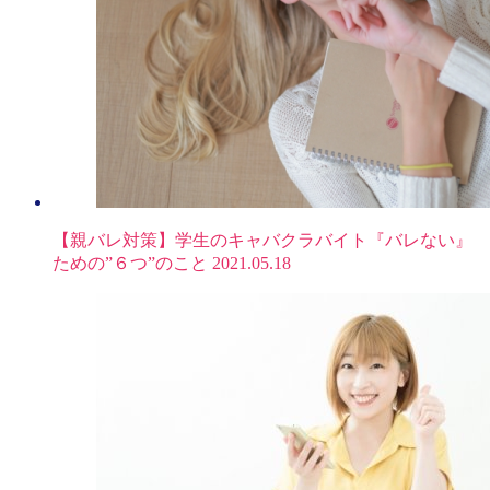
【親バレ対策】学生のキャバクラバイト『バレない』
ための”６つ”のこと
2021.05.18