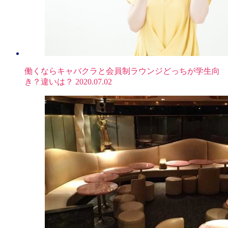
働くならキャバクラと会員制ラウンジどっちが学生向
き？違いは？
2020.07.02