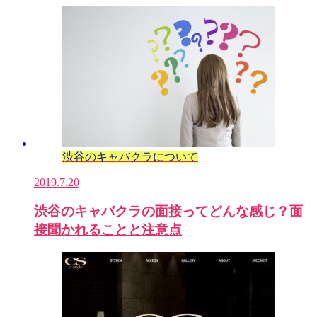
渋谷のキャバクラについて
2019.7.20
渋谷のキャバクラの面接ってどんな感じ？面
接聞かれることと注意点