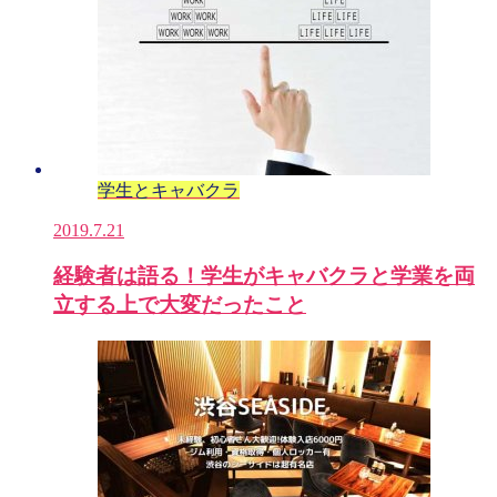
学生とキャバクラ
2019.7.21
経験者は語る！学生がキャバクラと学業を両
立する上で大変だったこと