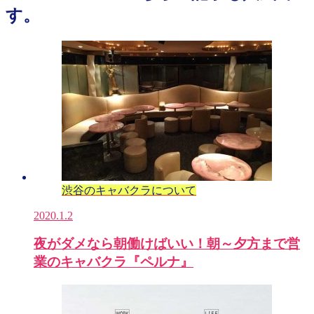
す。
渋谷のキャバクラについて
2020.1.2
夜がダメなら朝働けばいい！朝～夕方まで営
業のキャバクラ『ペルナ』