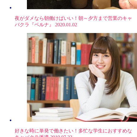
夜がダメなら朝働けばいい！朝～夕方まで営業のキャ
バクラ『ペルナ』
2020.01.02
好きな時に単発で働きたい！多忙な学生におすすめな