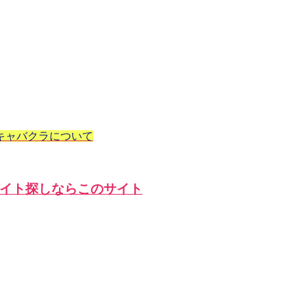
キャバクラについて
イト探しならこのサイト