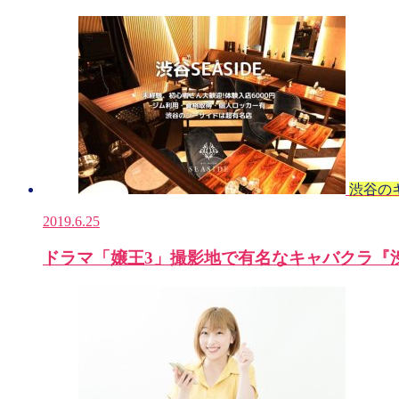
渋谷の
2019.6.25
ドラマ「嬢王3」撮影地で有名なキャバクラ『渋谷