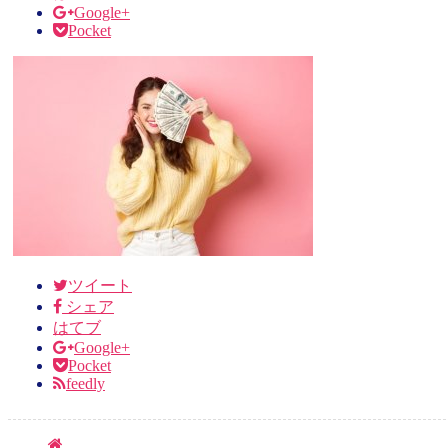
Google+
Pocket
ツイート
シェア
はてブ
Google+
Pocket
feedly