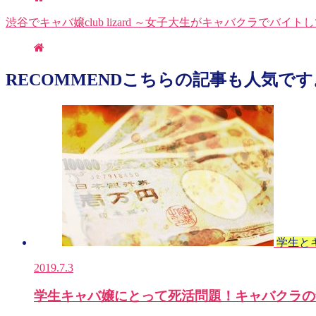
渋谷でキャバ嬢club lizard ～女子大生がキャバクラでバイ
RECOMMEND
こちらの記事も人気です
学生と
2019.7.3
学生キャバ嬢にとって死活問題！キャバクラの