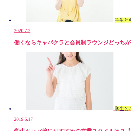
学生と
2020.7.2
働くならキャバクラと会員制ラウンジどっちが
学生と
2019.6.17