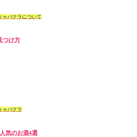
キャバクラについて
見つけ方
キャバクラ
人気のお酒4選