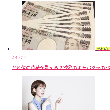
渋谷の
2019.7.6
どれ位の時給が貰える？渋谷のキャバクラのバ