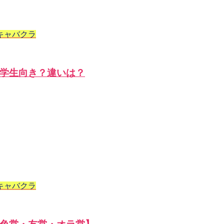
キャバクラ
学生向き？違いは？
キャバクラ