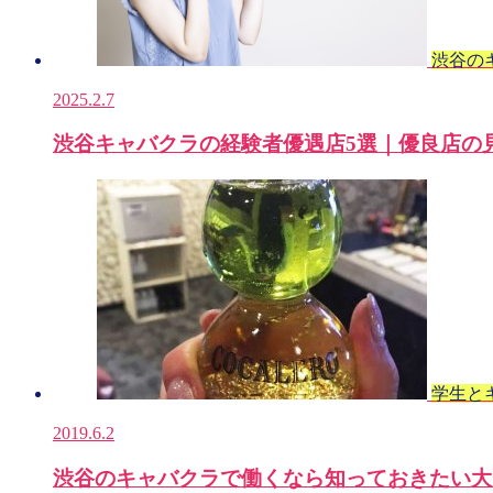
渋谷の
2025.2.7
渋谷キャバクラの経験者優遇店5選｜優良店の
学生と
2019.6.2
渋谷のキャバクラで働くなら知っておきたい大