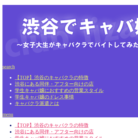
search
【TOP】渋谷のキャバクラの特徴
渋谷にある同伴・アフター向けの店
学生キャバ嬢におすすめの営業スタイル
学生キャバ嬢のドレス事情
キャバクラ派遣とは
menu
【TOP】渋谷のキャバクラの特徴
渋谷にある同伴・アフター向けの店