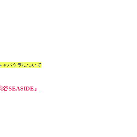
キャバクラについて
SEASIDE』