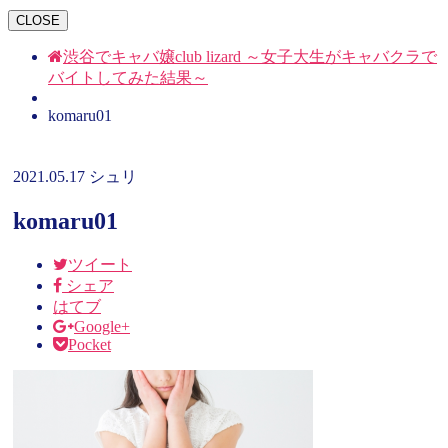
CLOSE
渋谷でキャバ嬢club lizard ～女子大生がキャバクラで
バイトしてみた結果～
komaru01
2021.05.17
シュリ
komaru01
ツイート
シェア
はてブ
Google+
Pocket