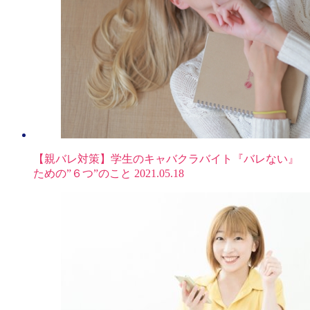
【親バレ対策】学生のキャバクラバイト『バレない』
ための”６つ”のこと
2021.05.18