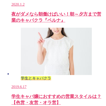
2020.1.2
夜がダメなら朝働けばいい！朝～夕方まで営
業のキャバクラ『ペルナ』
学生とキャバクラ
2019.6.17
学生キャバ嬢におすすめの営業スタイルは？
【色営・友営・オラ営】