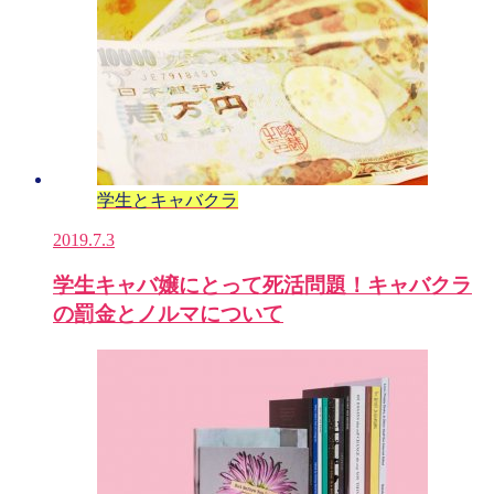
学生とキャバクラ
2019.7.3
学生キャバ嬢にとって死活問題！キャバクラ
の罰金とノルマについて