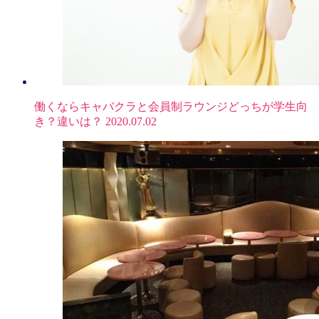
働くならキャバクラと会員制ラウンジどっちが学生向
き？違いは？
2020.07.02