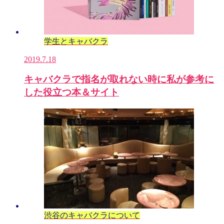
学生とキャバクラ
2019.7.18
キャバクラで指名が取れない時に私が参考に
した役立つ本＆サイト
渋谷のキャバクラについて