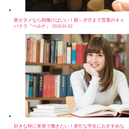
夜がダメなら朝働けばいい！朝～夕方まで営業のキャ
バクラ『ペルナ』
2020.01.02
好きな時に単発で働きたい！多忙な学生におすすめな