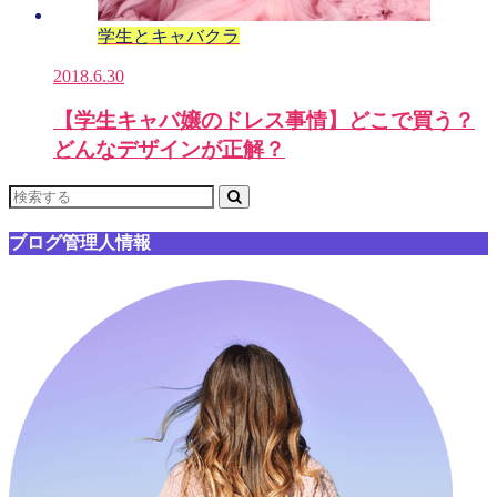
学生とキャバクラ
2018.6.30
【学生キャバ嬢のドレス事情】どこで買う？
どんなデザインが正解？
ブログ管理人情報