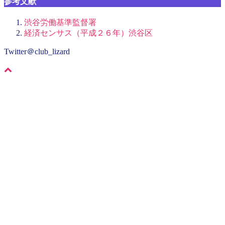
参考文献
渋谷労働基準監督署
経済センサス（平成２６年）渋谷区
Twitter＠club_lizard