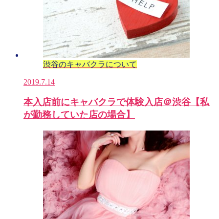
渋谷のキャバクラについて
2019.7.14
本入店前にキャバクラで体験入店＠渋谷【私
が勤務していた店の場合】