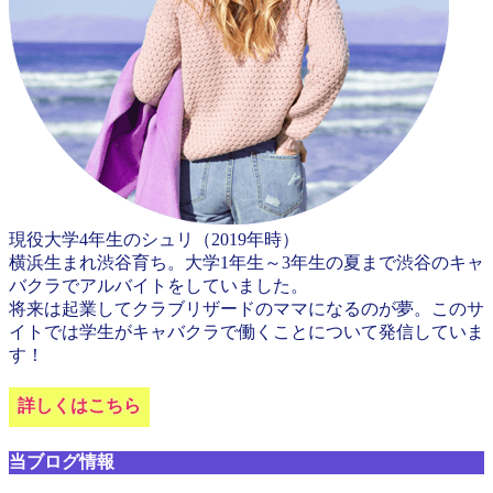
現役大学4年生のシュリ（2019年時）
横浜生まれ渋谷育ち。大学1年生～3年生の夏まで渋谷のキャ
バクラでアルバイトをしていました。
将来は起業してクラブリザードのママになるのが夢。このサ
イトでは学生がキャバクラで働くことについて発信していま
す！
詳しくはこちら
当ブログ情報