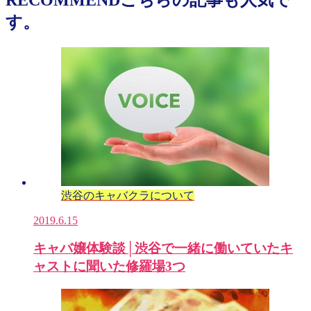
す。
渋谷のキャバクラについて
2019.6.15
キャバ嬢体験談│渋谷で一緒に働いていたキ
ャストに聞いた修羅場3つ