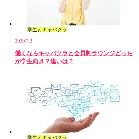
学生とキャバクラ
2020.7.2
働くならキャバクラと会員制ラウンジどっち
が学生向き？違いは？
学生とキャバクラ