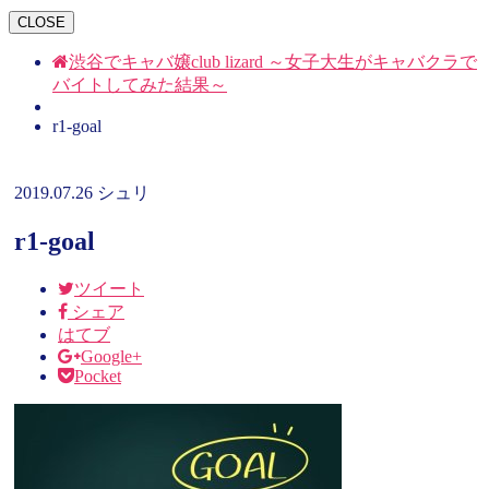
CLOSE
渋谷でキャバ嬢club lizard ～女子大生がキャバクラで
バイトしてみた結果～
r1-goal
2019.07.26
シュリ
r1-goal
ツイート
シェア
はてブ
Google+
Pocket