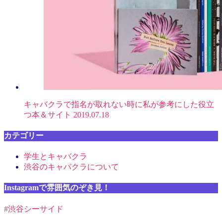
キャバクラで指名が取れない時に私が参考にした役立
つ本＆サイト
2019.07.18
カテゴリー
学生とキャバクラ
渋谷のキャバクラについて
Instagramで雰囲気のぞき見！
#渋谷シーサイド