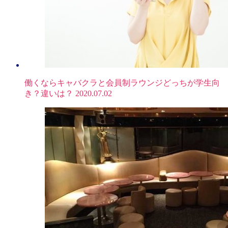
働くならキャバクラと会員制ラウンジどっちが学生向
き？違いは？
2020.07.02