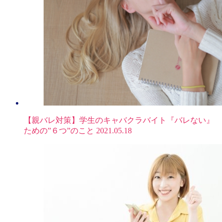
【親バレ対策】学生のキャバクラバイト『バレない』
ための”６つ”のこと
2021.05.18