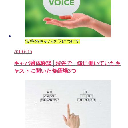
渋谷のキャバクラについて
2019.6.15
キャバ嬢体験談│渋谷で一緒に働いていたキ
ャストに聞いた修羅場3つ