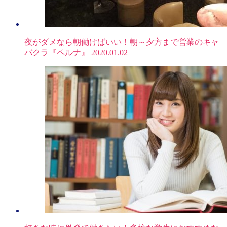
夜がダメなら朝働けばいい！朝～夕方まで営業のキャ
バクラ『ペルナ』
2020.01.02