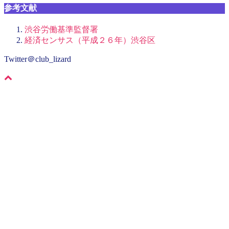
参考文献
渋谷労働基準監督署
経済センサス（平成２６年）渋谷区
Twitter＠club_lizard