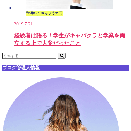
学生とキャバクラ
2019.7.21
経験者は語る！学生がキャバクラと学業を両
立する上で大変だったこと
ブログ管理人情報