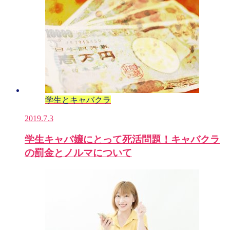
学生とキャバクラ
2019.7.3
学生キャバ嬢にとって死活問題！キャバクラ
の罰金とノルマについて