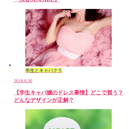
学生とキャバクラ
2018.6.30
【学生キャバ嬢のドレス事情】どこで買う？
どんなデザインが正解？