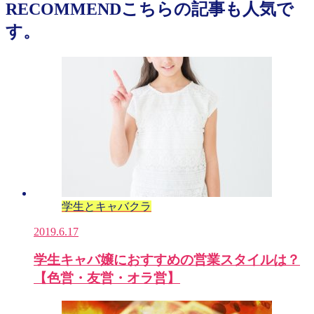
RECOMMEND
こちらの記事も人気で
す。
学生とキャバクラ
2019.6.17
学生キャバ嬢におすすめの営業スタイルは？
【色営・友営・オラ営】