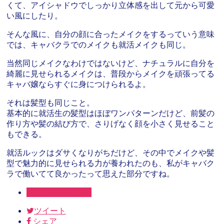
くて、アイシャドウでしっかり立体感を出して元から可愛
い風にしたり。
そんな風に、自分の顔に合ったメイクをするっていう意味
では、キャバクラでのメイクも就活メイクも同じ。
当然同じメイクなわけではないけど、ナチュラルに自分を
綺麗に見せられるメイクは、普段からメイクを頑張ってる
キャバ嬢ならすぐに身につけられるよ。
それは髪型も同じこと。
基本的に就活生の髪型はほぼワンパターンだけど、前髪の
作り方や髪の結び方で、さりげなく顔を小さく見せること
もできる。
就活ルックはダサくなりがちだけど、その中でメイクや髪
型で魅力的に見せられる力が養われたのも、私がキャバク
ラで働いてて良かったって思えた部分ですね。
学生とキャバクラ
ツイート
シェア