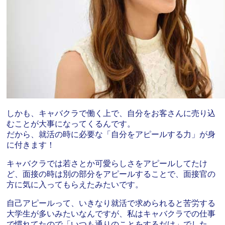
しかも、キャバクラで働く上で、自分をお客さんに売り込
むことが大事になってくるんです。
だから、就活の時に必要な「自分をアピールする力」が身
に付きます！
キャバクラでは若さとか可愛らしさをアピールしてたけ
ど、面接の時は別の部分をアピールすることで、面接官の
方に気に入ってもらえたみたいです。
自己アピールって、いきなり就活で求められると苦労する
大学生が多いみたいなんですが、私はキャバクラでの仕事
で慣れてたので「いつも通りのことをするだけ」でした。