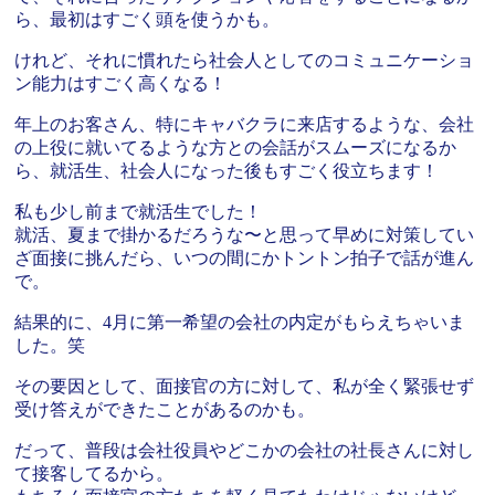
ら、最初はすごく頭を使うかも。
けれど、それに慣れたら社会人としてのコミュニケーショ
ン能力はすごく高くなる！
年上のお客さん、特にキャバクラに来店するような、会社
の上役に就いてるような方との会話がスムーズになるか
ら、就活生、社会人になった後もすごく役立ちます！
私も少し前まで就活生でした！
就活、夏まで掛かるだろうな〜と思って早めに対策してい
ざ面接に挑んだら、いつの間にかトントン拍子で話が進ん
で。
結果的に、4月に第一希望の会社の内定がもらえちゃいま
した。笑
その要因として、面接官の方に対して、私が全く緊張せず
受け答えができたことがあるのかも。
だって、普段は会社役員やどこかの会社の社長さんに対し
て接客してるから。