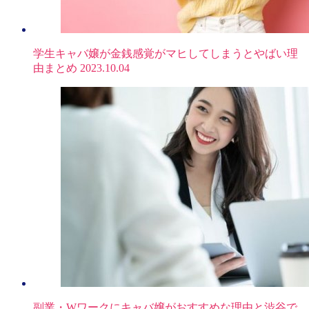
学生キャバ嬢が金銭感覚がマヒしてしまうとやばい理
由まとめ
2023.10.04
副業・Wワークにキャバ嬢がおすすめな理由と渋谷で