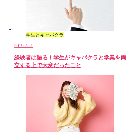
学生とキャバクラ
2019.7.21
経験者は語る！学生がキャバクラと学業を両
立する上で大変だったこと