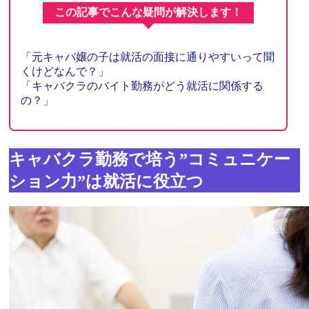
この記事でこんな疑問が解決します！
「元キャバ嬢の子は就活の面接に通りやすいって聞
くけどなんで？」
「キャバクラのバイト勤務がどう就活に関係する
の？」
キャバクラ勤務で培う”コミュニケー
ション力”は就活に役立つ