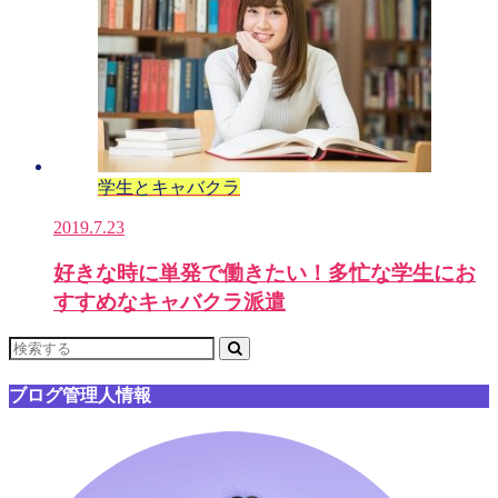
学生とキャバクラ
2019.7.23
好きな時に単発で働きたい！多忙な学生にお
すすめなキャバクラ派遣
ブログ管理人情報