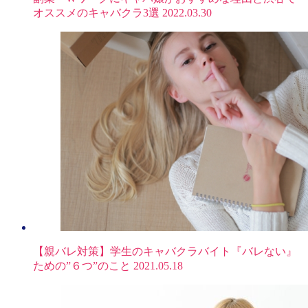
オススメのキャバクラ3選
2022.03.30
【親バレ対策】学生のキャバクラバイト『バレない』
ための”６つ”のこと
2021.05.18