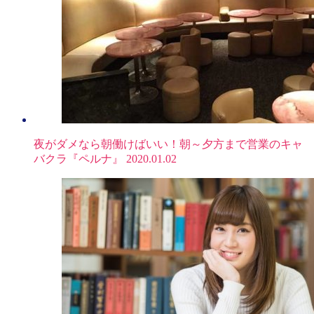
夜がダメなら朝働けばいい！朝～夕方まで営業のキャ
バクラ『ペルナ』
2020.01.02