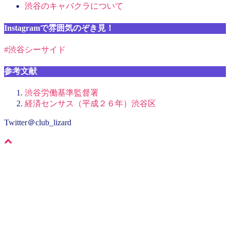
渋谷のキャバクラについて
Instagramで雰囲気のぞき見！
#渋谷シーサイド
参考文献
渋谷労働基準監督署
経済センサス（平成２６年）渋谷区
Twitter＠club_lizard