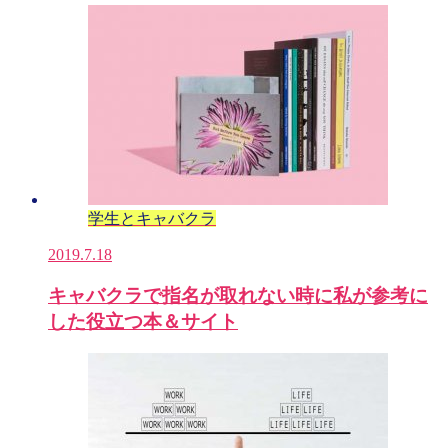
学生とキャバクラ
2019.7.18
キャバクラで指名が取れない時に私が参考に
した役立つ本＆サイト