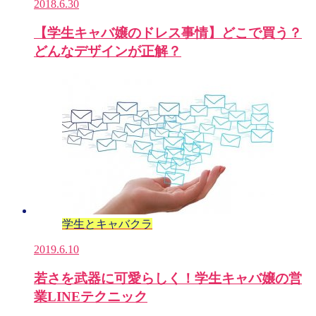
2018.6.30
【学生キャバ嬢のドレス事情】どこで買う？
どんなデザインが正解？
学生とキャバクラ
2019.6.10
若さを武器に可愛らしく！学生キャバ嬢の営
業LINEテクニック