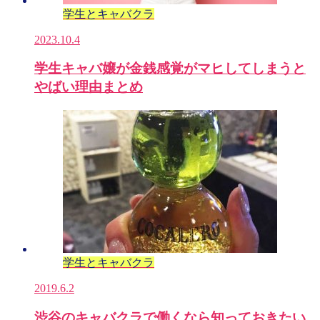
学生とキャバクラ
2023.10.4
学生キャバ嬢が金銭感覚がマヒしてしまうと
やばい理由まとめ
学生とキャバクラ
2019.6.2
渋谷のキャバクラで働くなら知っておきたい