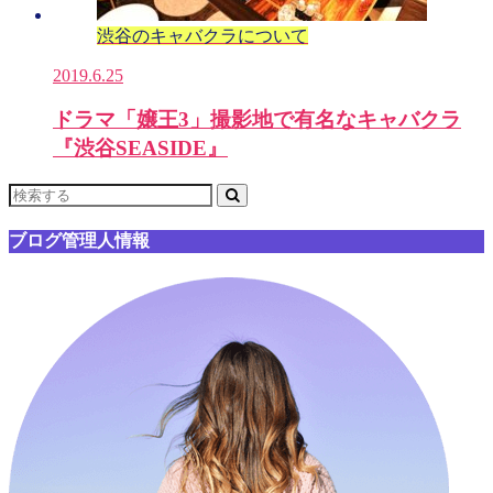
渋谷のキャバクラについて
2019.6.25
ドラマ「嬢王3」撮影地で有名なキャバクラ
『渋谷SEASIDE』
ブログ管理人情報