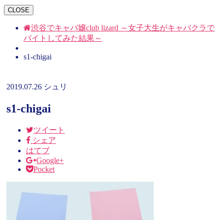
CLOSE
渋谷でキャバ嬢club lizard ～女子大生がキャバクラで
バイトしてみた結果～
s1-chigai
2019.07.26
シュリ
s1-chigai
ツイート
シェア
はてブ
Google+
Pocket