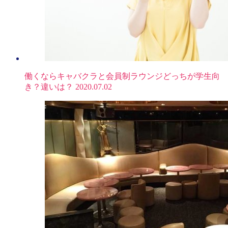
働くならキャバクラと会員制ラウンジどっちが学生向
き？違いは？
2020.07.02