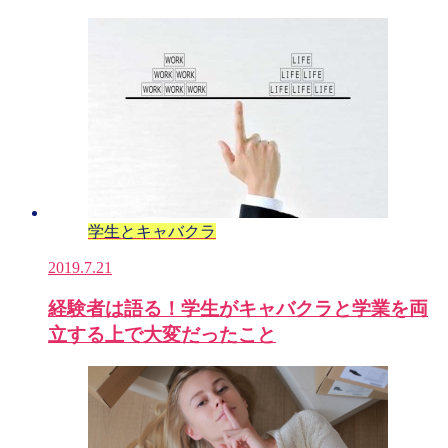
学生とキャバクラ
2019.7.21
経験者は語る！学生がキャバクラと学業を両
立する上で大変だったこと