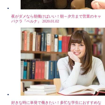
夜がダメなら朝働けばいい！朝～夕方まで営業のキャ
バクラ『ペルナ』
2020.01.02
好きな時に単発で働きたい！多忙な学生におすすめな