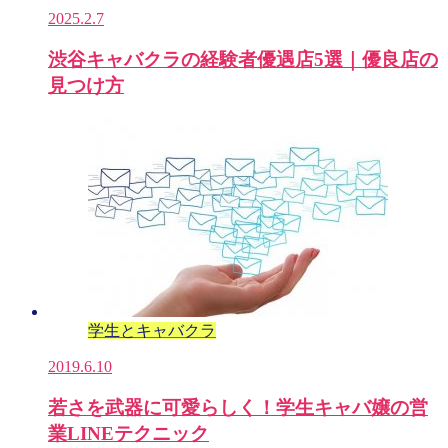
2025.2.7
渋谷キャバクラの経験者優遇店5選｜優良店の
見つけ方
学生とキャバクラ
2019.6.10
若さを武器に可愛らしく！学生キャバ嬢の営
業LINEテクニック