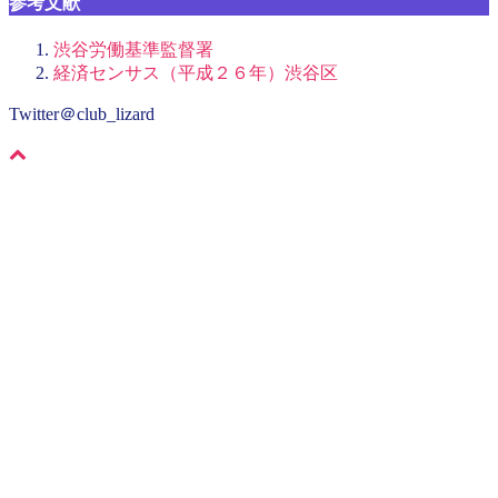
参考文献
渋谷労働基準監督署
経済センサス（平成２６年）渋谷区
Twitter＠club_lizard