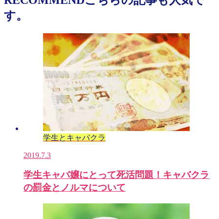
す。
学生とキャバクラ
2019.7.3
学生キャバ嬢にとって死活問題！キャバクラ
の罰金とノルマについて