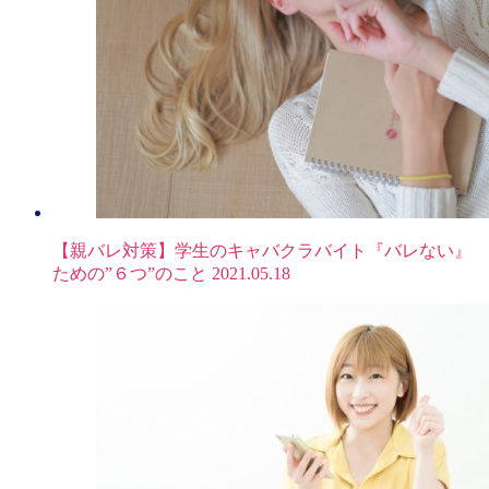
【親バレ対策】学生のキャバクラバイト『バレない』
ための”６つ”のこと
2021.05.18