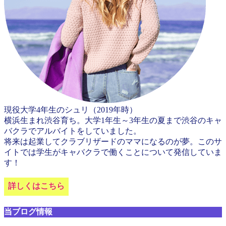
現役大学4年生のシュリ（2019年時）
横浜生まれ渋谷育ち。大学1年生～3年生の夏まで渋谷のキャ
バクラでアルバイトをしていました。
将来は起業してクラブリザードのママになるのが夢。このサ
イトでは学生がキャバクラで働くことについて発信していま
す！
詳しくはこちら
当ブログ情報