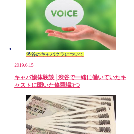
渋谷のキャバクラについて
2019.6.15
キャバ嬢体験談│渋谷で一緒に働いていたキ
ャストに聞いた修羅場3つ