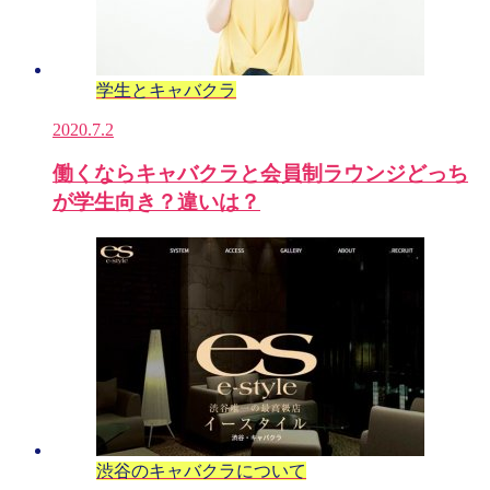
学生とキャバクラ
2020.7.2
働くならキャバクラと会員制ラウンジどっち
が学生向き？違いは？
渋谷のキャバクラについて