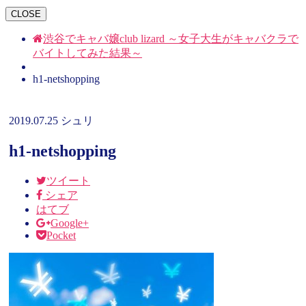
CLOSE
渋谷でキャバ嬢club lizard ～女子大生がキャバクラで
バイトしてみた結果～
h1-netshopping
2019.07.25
シュリ
h1-netshopping
ツイート
シェア
はてブ
Google+
Pocket