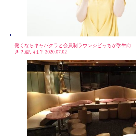
働くならキャバクラと会員制ラウンジどっちが学生向
き？違いは？
2020.07.02