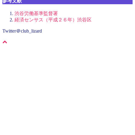
参考文献
渋谷労働基準監督署
経済センサス（平成２６年）渋谷区
Twitter＠club_lizard