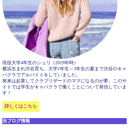
現役大学4年生のシュリ（2019年時）
横浜生まれ渋谷育ち。大学1年生～3年生の夏まで渋谷のキャ
バクラでアルバイトをしていました。
将来は起業してクラブリザードのママになるのが夢。このサ
イトでは学生がキャバクラで働くことについて発信していま
す！
詳しくはこちら
当ブログ情報