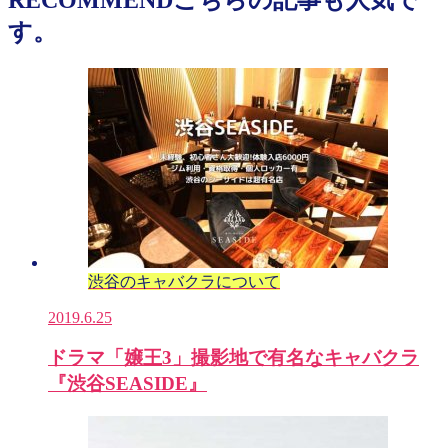
す。
渋谷のキャバクラについて
2019.6.25
ドラマ「嬢王3」撮影地で有名なキャバクラ
『渋谷SEASIDE』