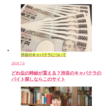
渋谷のキャバクラについて
2019.7.6
どれ位の時給が貰える？渋谷のキャバクラの
バイト探しならこのサイト