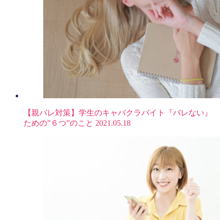
【親バレ対策】学生のキャバクラバイト『バレない』
ための”６つ”のこと
2021.05.18