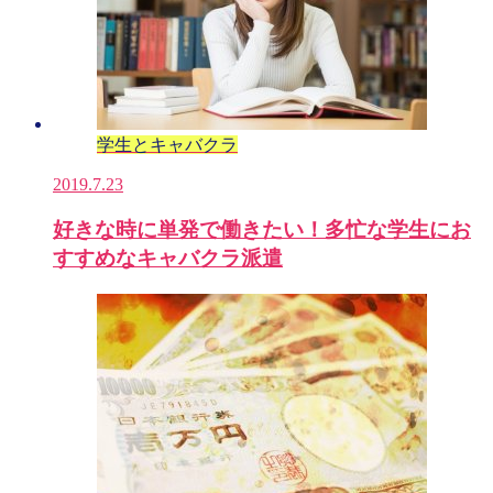
学生とキャバクラ
2019.7.23
好きな時に単発で働きたい！多忙な学生にお
すすめなキャバクラ派遣