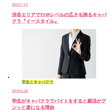
2019.7.13
渋谷エリアでTOPレベルの広さを誇るキャバ
クラ『イースタイル』
学生とキャバクラ
2019.6.20
学生がキャバクラでバイトをすると就活がグ
ンッと楽になる理由