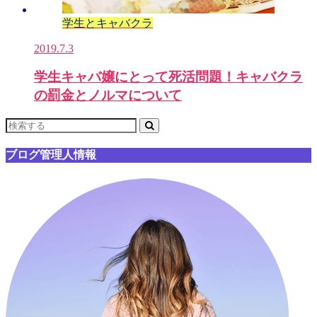
学生とキャバクラ
2019.7.3
学生キャバ嬢にとって死活問題！キャバクラ
の罰金とノルマについて
ブログ管理人情報