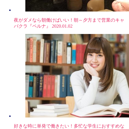
夜がダメなら朝働けばいい！朝～夕方まで営業のキャ
バクラ『ペルナ』
2020.01.02
好きな時に単発で働きたい！多忙な学生におすすめな