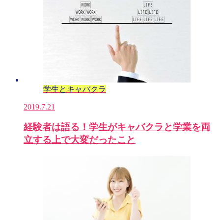
学生とキャバクラ
2019.7.21
経験者は語る！学生がキャバクラと学業を両
立する上で大変だったこと