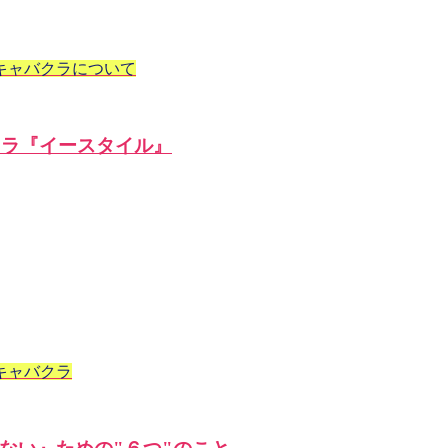
キャバクラについて
クラ『イースタイル』
キャバクラ