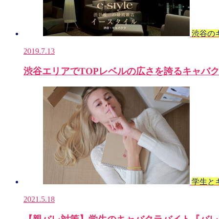
渋谷の
2019.7.13
渋谷エリアでTOPレベルの広さを誇るキャバ
学生と
2021.5.18