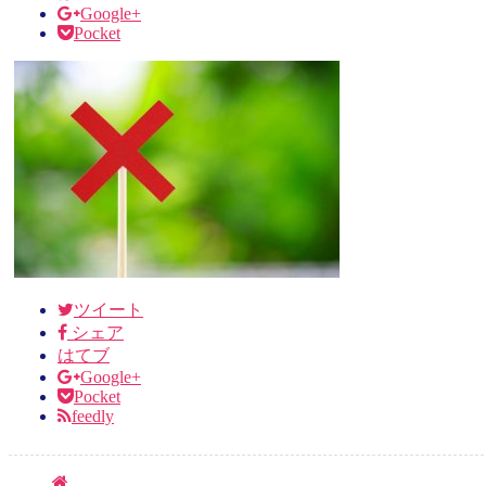
Google+
Pocket
ツイート
シェア
はてブ
Google+
Pocket
feedly