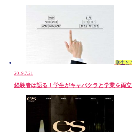
学生と
2019.7.21
経験者は語る！学生がキャバクラと学業を両立