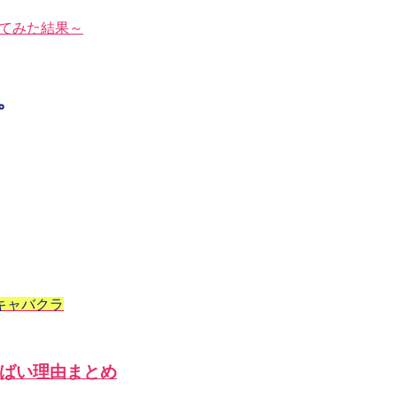
トしてみた結果～
。
キャバクラ
ばい理由まとめ