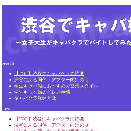
search
【TOP】渋谷のキャバクラの特徴
渋谷にある同伴・アフター向けの店
学生キャバ嬢におすすめの営業スタイル
学生キャバ嬢のドレス事情
キャバクラ派遣とは
menu
【TOP】渋谷のキャバクラの特徴
渋谷にある同伴・アフター向けの店