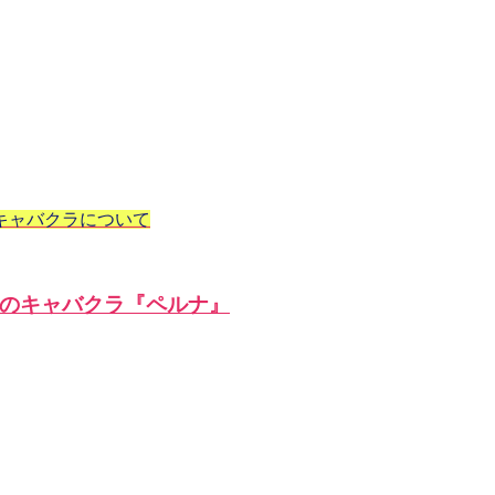
キャバクラについて
のキャバクラ『ペルナ』