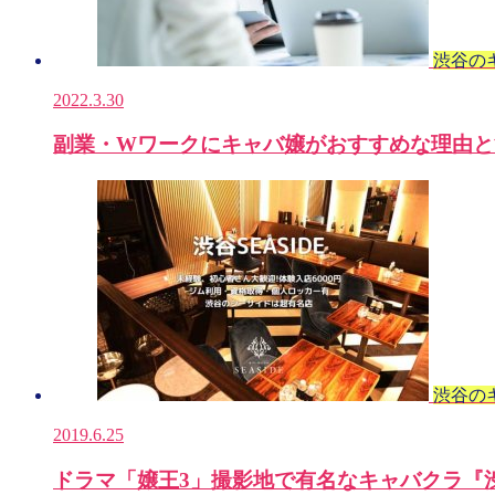
渋谷の
2022.3.30
副業・Wワークにキャバ嬢がおすすめな理由と
渋谷の
2019.6.25
ドラマ「嬢王3」撮影地で有名なキャバクラ『渋谷