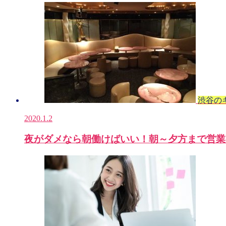
渋谷の
2020.1.2
夜がダメなら朝働けばいい！朝～夕方まで営業