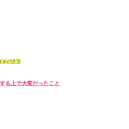
キャバクラ
する上で大変だったこと