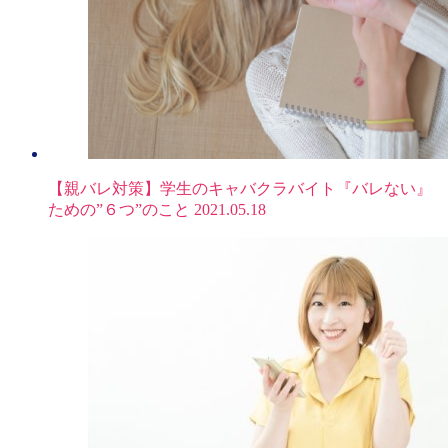
【親バレ対策】学生のキャバクラバイト『バレない』
ための”６つ”のこと
2021.05.18