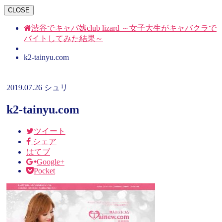
CLOSE
渋谷でキャバ嬢club lizard ～女子大生がキャバクラで
バイトしてみた結果～
k2-tainyu.com
2019.07.26
シュリ
k2-tainyu.com
ツイート
シェア
はてブ
Google+
Pocket