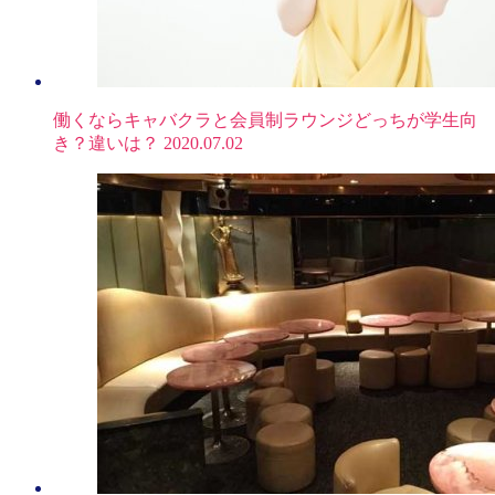
働くならキャバクラと会員制ラウンジどっちが学生向
き？違いは？
2020.07.02