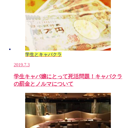
学生とキャバクラ
2019.7.3
学生キャバ嬢にとって死活問題！キャバクラ
の罰金とノルマについて