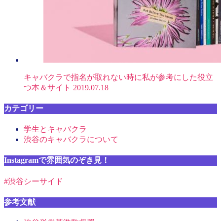
キャバクラで指名が取れない時に私が参考にした役立
つ本＆サイト
2019.07.18
カテゴリー
学生とキャバクラ
渋谷のキャバクラについて
Instagramで雰囲気のぞき見！
#渋谷シーサイド
参考文献