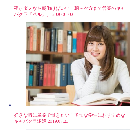
夜がダメなら朝働けばいい！朝～夕方まで営業のキャ
バクラ『ペルナ』
2020.01.02
好きな時に単発で働きたい！多忙な学生におすすめな
キャバクラ派遣
2019.07.23