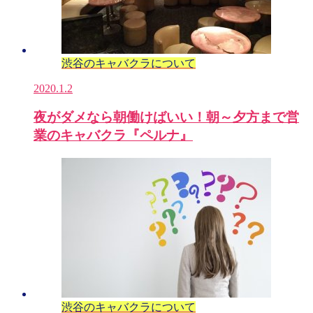
渋谷のキャバクラについて
2020.1.2
夜がダメなら朝働けばいい！朝～夕方まで営
業のキャバクラ『ペルナ』
渋谷のキャバクラについて