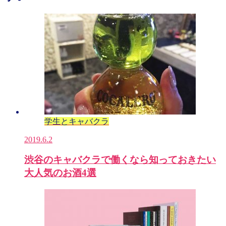
学生とキャバクラ
2019.6.2
渋谷のキャバクラで働くなら知っておきたい
大人気のお酒4選