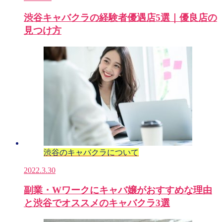
渋谷キャバクラの経験者優遇店5選｜優良店の
見つけ方
渋谷のキャバクラについて
2022.3.30
副業・Wワークにキャバ嬢がおすすめな理由
と渋谷でオススメのキャバクラ3選