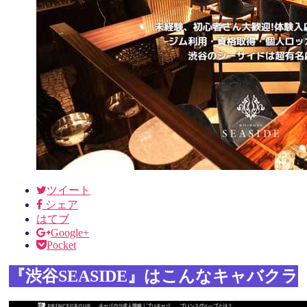
ツイート
シェア
はてブ
Google+
Pocket
『渋谷SEASIDE』はこんなキャバクラ