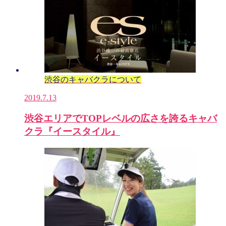
渋谷のキャバクラについて
2019.7.13
渋谷エリアでTOPレベルの広さを誇るキャバ
クラ『イースタイル』