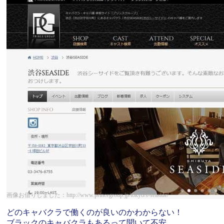
画像お借りしました：http://www.princegroup.jp/tokyo/s-seaside/
どのキャバクラで働くのが良いのかわからない！
ブラックのキャバクラもあるって聞いて不安…