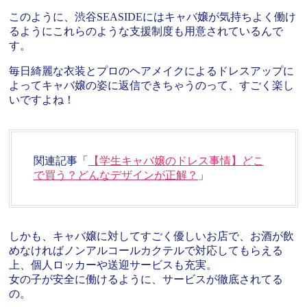
このように、渋谷SEASIDEにはキャバ嬢が気持ちよく働け
るようにこれらのような支援制度も用意されているんで
す。
毎日綺麗な衣装とプロのヘアメイクによるドレスアップに
よってキャバ嬢の姿に返信できちゃうのって、すごく楽し
いですよね！
関連記事「
【学生キャバ嬢のドレス事情】どこ
で買う？どんなデザインが正解？
」
しかも、キャバ嬢に対してすごく優しいお店で、お酒が飲
めなければノンアルコールカクテルで対応してもらえる
上、個人ロッカーや送迎サービスも充実。
女の子が安全に働けるように、サービスが徹底されてる
の。