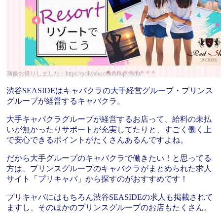
画像お借りしました：https://prikyaba.com/shop/result/
渋谷SEASIDEはキャバクラの大手経営グループ・プリンス
グループが経営するキャバクラ。
大手キャバクラグループが経営するお店って、給料の未払
いが無かったりサポートが充実してたりと、すごく働く上
で安心できるポイントがたくさんあるんですよね。
だから大手グループのキャバクラで働きたい！と思ってる
方は、プリンスグループのキャバクラがまとめられた求人
サイト「プリキャバ」から探すのがおすすめです！
プリキャバにはもちろん渋谷SEASIDEの求人も掲載されて
ますし、そのほかのプリンスグループのお店もたくさん。