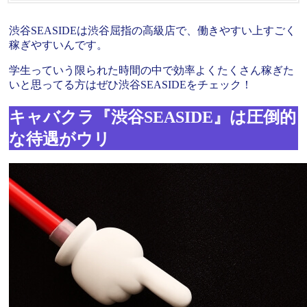
渋谷SEASIDEは渋谷屈指の高級店で、働きやすい上すごく
稼ぎやすいんです。
学生っていう限られた時間の中で効率よくたくさん稼ぎた
いと思ってる方はぜひ渋谷SEASIDEをチェック！
キャバクラ『渋谷SEASIDE』は圧倒的
な待遇がウリ