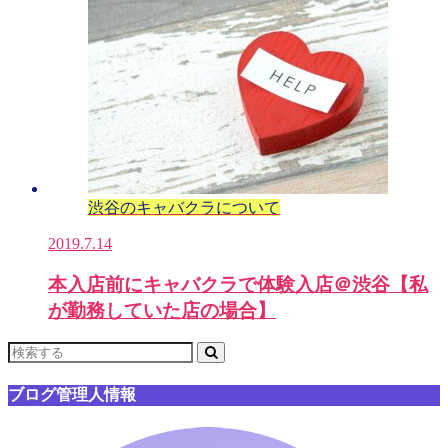
渋谷のキャバクラについて
2019.7.14
本入店前にキャバクラで体験入店＠渋谷【私
が勤務していた店の場合】
ブログ管理人情報