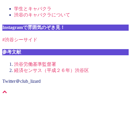
学生とキャバクラ
渋谷のキャバクラについて
Instagramで雰囲気のぞき見！
#渋谷シーサイド
参考文献
渋谷労働基準監督署
経済センサス（平成２６年）渋谷区
Twitter＠club_lizard