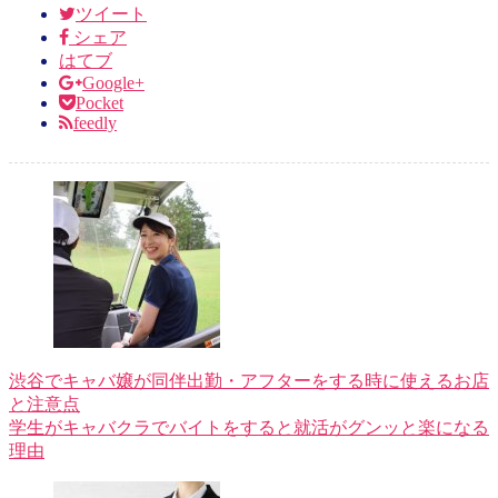
ツイート
シェア
はてブ
Google+
Pocket
feedly
渋谷でキャバ嬢が同伴出勤・アフターをする時に使えるお店
と注意点
学生がキャバクラでバイトをすると就活がグンッと楽になる
理由