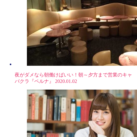
夜がダメなら朝働けばいい！朝～夕方まで営業のキャ
バクラ『ペルナ』
2020.01.02