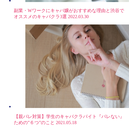
副業・Wワークにキャバ嬢がおすすめな理由と渋谷で
オススメのキャバクラ3選
2022.03.30
【親バレ対策】学生のキャバクラバイト『バレない』
ための”６つ”のこと
2021.05.18