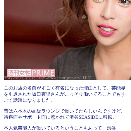
画像お借りしました：https://www.jprime.jp/articles/-/14129
このお店の名前がすごく有名になった理由として、芸能界
を引退された坂口杏里さんがこっそり働いてることでもす
ごく話題になりました。
昔は六本木の高級ラウンジで働いてたらしいんですけど、
待遇面やサポート面に惹かれて渋谷SEASIDEに移転。
本人気芸能人が働いているということもあって、渋谷