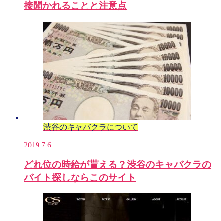
接聞かれることと注意点
渋谷のキャバクラについて
2019.7.6
どれ位の時給が貰える？渋谷のキャバクラの
バイト探しならこのサイト