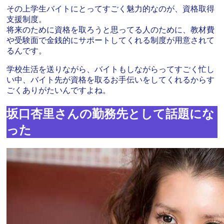
その上学生バイトにとってすごく魅力的なのが、資格取得
支援制度。
将来のために資格を取ろうと思ってる人のために、教材費
や受験面で金銭的にサポートしてくれる制度が用意されて
るんです。
学校生活を送りながら、バイトもしながらってすごく忙し
い中、バイト先が資格を取るお手伝いをしてくれるからす
ごくありがたいんですよね。
坂口杏里さんの勤務先として話題にな
った