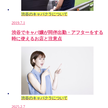
渋谷のキャバクラについて
2019.7.1
渋谷でキャバ嬢が同伴出勤・アフターをする
時に使えるお店と注意点
渋谷のキャバクラについて
2025.2.7