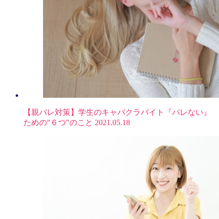
【親バレ対策】学生のキャバクラバイト『バレない』
ための”６つ”のこと
2021.05.18