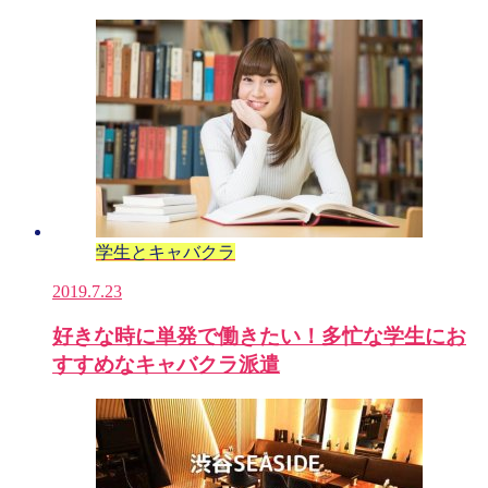
学生とキャバクラ
2019.7.23
好きな時に単発で働きたい！多忙な学生にお
すすめなキャバクラ派遣