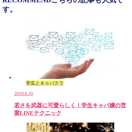
す。
学生とキャバクラ
2019.6.10
若さを武器に可愛らしく！学生キャバ嬢の営
業LINEテクニック