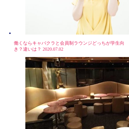
働くならキャバクラと会員制ラウンジどっちが学生向
き？違いは？
2020.07.02