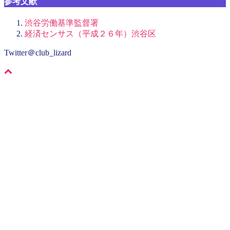
参考文献
渋谷労働基準監督署
経済センサス（平成２６年）渋谷区
Twitter＠club_lizard