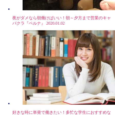
夜がダメなら朝働けばいい！朝～夕方まで営業のキャ
バクラ『ペルナ』
2020.01.02
好きな時に単発で働きたい！多忙な学生におすすめな