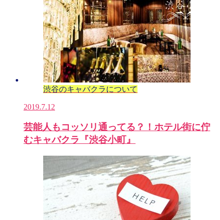
渋谷のキャバクラについて
2019.7.12
芸能人もコッソリ通ってる？！ホテル街に佇
むキャバクラ『渋谷小町』