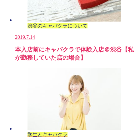
渋谷のキャバクラについて
2019.7.14
本入店前にキャバクラで体験入店＠渋谷【私
が勤務していた店の場合】
学生とキャバクラ