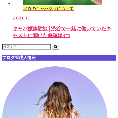
渋谷のキャバクラについて
2019.6.15
キャバ嬢体験談│渋谷で一緒に働いていたキ
ャストに聞いた修羅場3つ
ブログ管理人情報