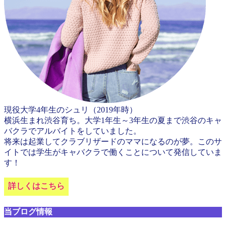
現役大学4年生のシュリ（2019年時）
横浜生まれ渋谷育ち。大学1年生～3年生の夏まで渋谷のキャ
バクラでアルバイトをしていました。
将来は起業してクラブリザードのママになるのが夢。このサ
イトでは学生がキャバクラで働くことについて発信していま
す！
詳しくはこちら
当ブログ情報