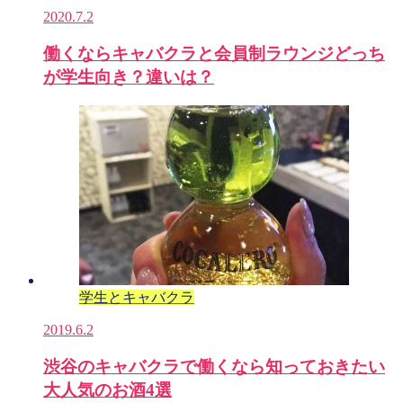
2020.7.2
働くならキャバクラと会員制ラウンジどっち
が学生向き？違いは？
学生とキャバクラ
2019.6.2
渋谷のキャバクラで働くなら知っておきたい
大人気のお酒4選