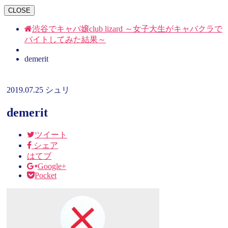
CLOSE
渋谷でキャバ嬢club lizard ～女子大生がキャバクラで
バイトしてみた結果～
demerit
2019.07.25
シュリ
demerit
ツイート
シェア
はてブ
Google+
Pocket