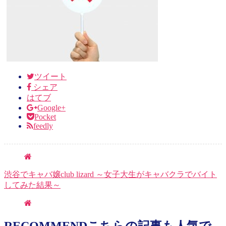
ツイート
シェア
はてブ
Google+
Pocket
feedly
渋谷でキャバ嬢club lizard ～女子大生がキャバクラでバイト
してみた結果～
RECOMMEND
こちらの記事も人気で