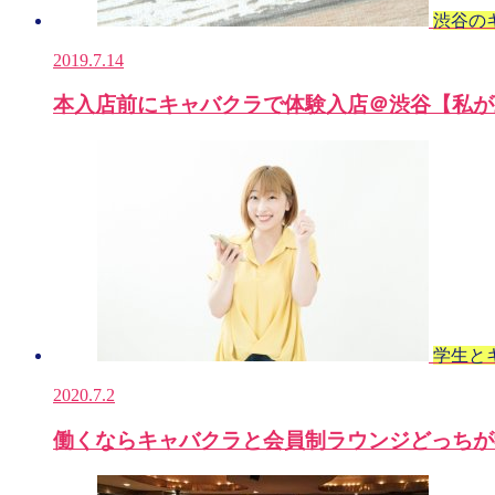
渋谷の
2019.7.14
本入店前にキャバクラで体験入店＠渋谷【私が
学生と
2020.7.2
働くならキャバクラと会員制ラウンジどっちが