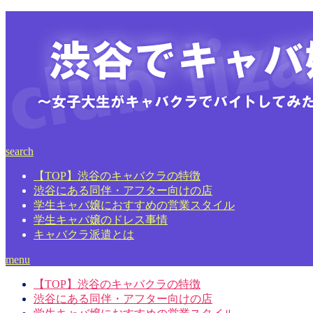
search
【TOP】渋谷のキャバクラの特徴
渋谷にある同伴・アフター向けの店
学生キャバ嬢におすすめの営業スタイル
学生キャバ嬢のドレス事情
キャバクラ派遣とは
menu
【TOP】渋谷のキャバクラの特徴
渋谷にある同伴・アフター向けの店