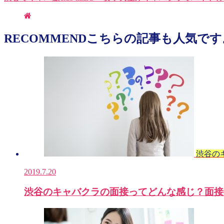
RECOMMEND
こちらの記事も人気です
渋谷の
2019.7.20
渋谷のキャバクラの面接ってどんな感じ？面接