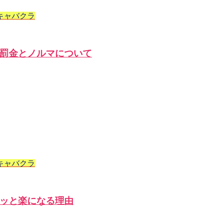
キャバクラ
罰金とノルマについて
キャバクラ
ッと楽になる理由