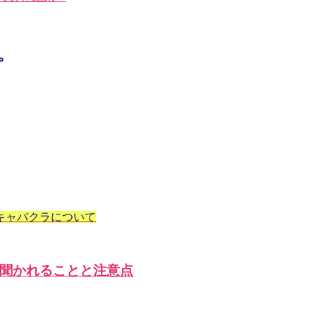
。
キャバクラについて
聞かれることと注意点