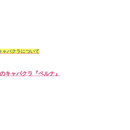
キャバクラについて
のキャバクラ『ペルナ』