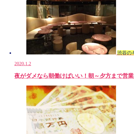
渋谷の
2020.1.2
夜がダメなら朝働けばいい！朝～夕方まで営業