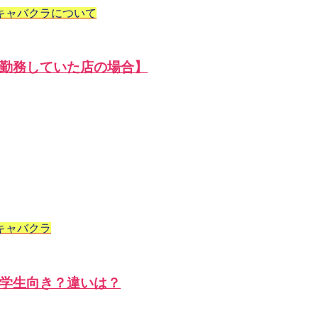
キャバクラについて
勤務していた店の場合】
キャバクラ
学生向き？違いは？