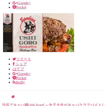
Google+
Pocket
ツイート
シェア
はてブ
Google+
Pocket
feedly
渋谷でキャバ嬢club lizard ～女子大生がキャバクラでバイ