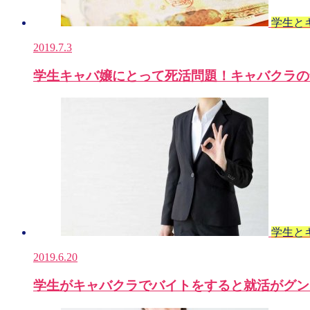
学生と
2019.7.3
学生キャバ嬢にとって死活問題！キャバクラの
学生と
2019.6.20
学生がキャバクラでバイトをすると就活がグン